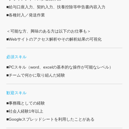
給与口座入力、契約入力、扶養控除等申告書内容入力
各種封入／発送作業
＜可能な方、興味のある方は以下のお仕事も＞
Webサイトのアクセス解析やその解析結果の可視化
必須スキル
PCスキル（word、excelの基本的な操作が可能なレベル）
チームで何かに取り組んだ経験
歓迎スキル
事務職としての経験
社会人経験1年以上
Googleスプレッドシートを利用したことがある