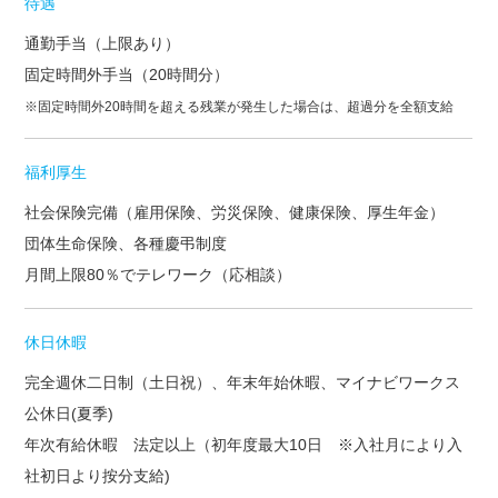
待遇
通勤手当（上限あり）
固定時間外手当（20時間分）
※固定時間外20時間を超える残業が発生した場合は、超過分を全額支給
福利厚生
社会保険完備（雇用保険、労災保険、健康保険、厚生年金）
団体生命保険、各種慶弔制度
月間上限80％でテレワーク（応相談）
休日休暇
完全週休二日制（土日祝）、年末年始休暇、マイナビワークス
公休日(夏季)
年次有給休暇 法定以上（初年度最大10日 ※入社月により入
社初日より按分支給)