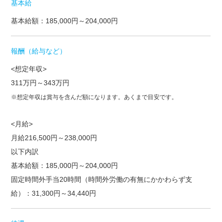
基本給
基本給額：185,000円～204,000円
報酬（給与など）
<想定年収>
311万円～343万円
※想定年収は賞与を含んだ額になります。あくまで目安です。
<月給>
月給216,500円～238,000円
以下内訳
基本給額：185,000円～204,000円
固定時間外手当20時間（時間外労働の有無にかかわらず支
給）：31,300円～34,440円