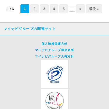
1 / 6
1
2
3
4
5
...
»
最後 »
マイナビグループの関連サイト
個人情報保護方針
マイナビグループ理念体系
マイナビグループ人権方針