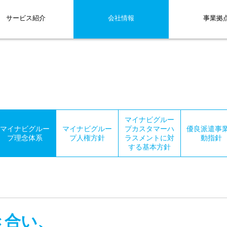
サービス紹介
会社情報
事業拠
マイナビグルー
マイナビグルー
マイナビグルー
プカスタマーハ
優良派遣事
プ理念体系
プ人権方針
ラスメントに対
動指針
する基本方針
き合い、