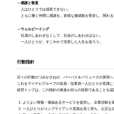
－感謝と敬意
人はひとりでは成長できない。
ともに働く仲間に感謝を。多様な価値観を受容し、関わる
－ウェルビーイング
社員のしあわせなくして、社会のしあわせはない。
一人ひとりが、すこやかで充実した人生を送ろう。
行動指針
日々の行動のつみかさねが、パーパス＆バリューズの実現へ
これをマイナビグループの役員・従業員一人ひとりが意識し
経営トップは、この指針の推進が自らの役割であることを認
よりよい情報・価値あるサービスを提供し、企業活動を
一人ひとりがコンプライアンス意識を高く持ち、公正な