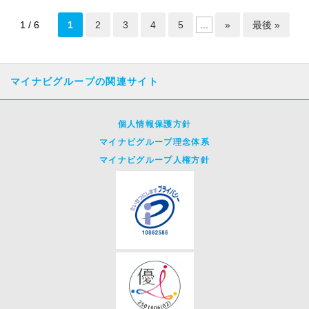
1 / 6
1
2
3
4
5
...
»
最後 »
マイナビグループの関連サイト
個人情報保護方針
マイナビグループ理念体系
マイナビグループ人権方針