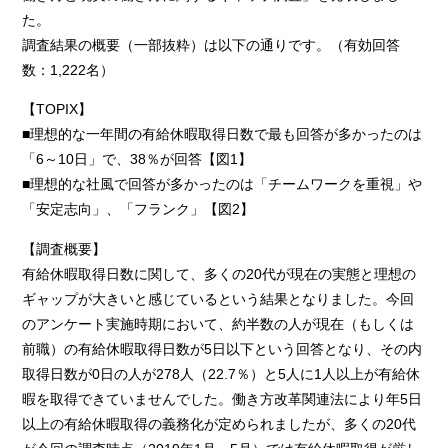
た。
調査結果の概要（一部抜粋）は以下の通りです。（有効回答
数：1,222名）
【TOPIX】
■理想的な一年間の有給休暇取得日数で最も回答が多かったのは
「6～10日」で、38％が回答【図1】
■理想的な社風で回答が多かったのは「チームワークを重視」や
「安定志向」、「フランク」【図2】
【調査概要】
有給休暇取得日数に関して、多くの20代が現在の実態と理想の
ギャップが大きいと感じているという結果となりました。今回
のアンケート実施時期において、約半数の人が現在（もしくは
前職）の有給休暇取得日数が5日以下という回答となり、その内
取得日数が0日の人が278人（22.7％）と5人に1人以上が有給休
暇を取得できていませんでした。働き方改革関連法により年5日
以上の有給休暇取得の義務化が定められましたが、多くの20代