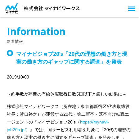
Information
新着情報
マイナビジョブ20’s「20代の理想の働き方と現
実の働き方のギャップに関する調査」を発表
2019/10/09
～約半数が年間の有給休暇取得日数5日以下と厳しい結果に～
株式会社マイナビワークス（所在地：東京都新宿区/代表取締役
社長：滝口裕之）が運営する20代・第二新卒・既卒向け転職エ
ージェントの『マイナビジョブ20’s（
https://mynavi-
job20s.jp/
）』では、同サービス利用者を対象に「20代の理想の
働き方と現実の働き方に関するギャップ調査」を発表しまし