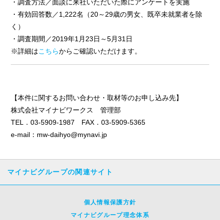
・調査方法／面談に来社いただいた際にアンケートを実施
・有効回答数／1,222名（20～29歳の男女、既卒未就業者を除
く）
・調査期間／2019年1月23日～5月31日
※詳細は
こちら
からご確認いただけます。
【本件に関するお問い合わせ・取材等のお申し込み先】
株式会社マイナビワークス 管理部
TEL．03-5909-1987 FAX．03-5909-5365
e-mail：mw-daihyo@mynavi.jp
マイナビグループの関連サイト
個人情報保護方針
マイナビグループ理念体系