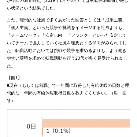
が今回の調査時点（2019年1月～5月）では有給休暇取得が厳し
い状況という結果でした。
また、理想的な社風で多くあがった回答としては「成果主義」
「個人主義」といった競争や挑戦をイメージする社風よりも、
「チームワーク」「安定志向」「フランク」といった安定して
いてチームで協力していく社風を理想とする傾向がみられまし
た。転職活動においては挑戦や競争を求めるよりも、より働き
やすい環境を求めて転職活動を行う20代が多く見受けられまし
た。
【図1】
■現在（もしくは前職）で一年間に取得した有給休暇の日数と理
想的な一年間の有給休暇取得日数を教えてください。（単一回
答）